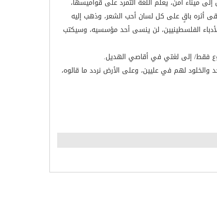
إلى ميناء آمن، يعلم اللغة التمرد على قواميسها،
يبقى أثره باقٍ على كل لسان أحب الشعر، وذهب إليه
والأدباء الفلسطينيين، لن ينسى أحد مؤسسيه، وسيكتب
الرجوع فقط/ إلى لغتي في أقاصي الهديل.
د والخلود لهم في عليين، وعلى الأرض نردد ما قالوه،