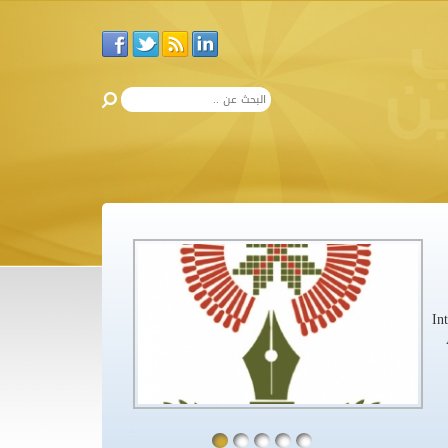
في الذكرى العاش
إن شاعر الأرض والإنسا
In
وتزحف نحو حلمه الأكب
ولا بئرا معطّلة إلا و
ذكريات، وحكايات، الحن