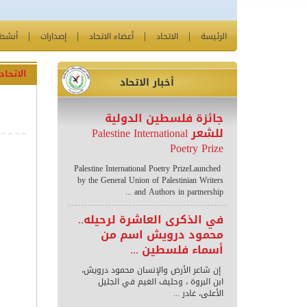
الرئيسة
الاتحاد
أعضاء الاتحاد
إصدارات
أنشطة
الاتحاد
أخبار الاتحاد
جائزة فلسطين الدولية
للشعر Palestine International
Poetry Prize
Palestine International Poetry PrizeLaunched
by the General Union of Palestinian Writers
and Authors in partnership ...
في الذكرى العاشرة لرحيله..
محمود درويش اسم من
أسماء فلسطين ...
إن شاعر الأرض والإنسان محمود درويش،
ابن البروة ، وحليف الغيم في الجليل
الأعلى، غادر ...