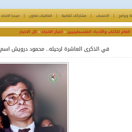
 وبرامج
الانتساب
مشاركات ثقافية
اتفاقيات تعاون
ميديا الاتحاد
 العام للكتاب والأدباء الفلسطينيين
»
اخبار الاتحاد
»
كل الاخبار
في الذكرى العاشرة لرحيله.. محمود درويش اسم