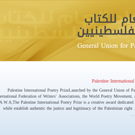
Palestine International Poetry PrizeLaunched by the General Union of Pal
ternational Federation of Writers’ Associations, the World Poetry Movement, 
A.W.A;The Palestine International Poetry Prize is a creative award dedicated
while establish authentic the justice and legitimacy of the Palestinian righ