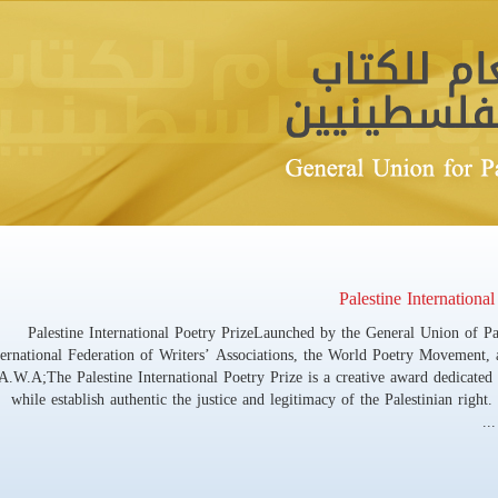
Palestine International Poetry Pr
International Federation of Writers’ Ass
A.W.A;The Palestine International Poet
while establish authentic the justic