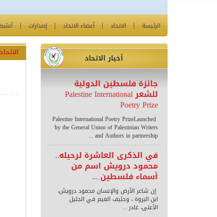
الرئيسة
الاتحاد
أعضاء الاتحاد
إصدارات
أنشطة
الاتحاد
أخبار الاتحاد
جائزة فلسطين الدولية
للشعر Palestine International
Poetry Prize
Palestine International Poetry PrizeLaunched
by the General Union of Palestinian Writers
and Authors in partnership ...
في الذكرى العاشرة لرحيله..
محمود درويش اسم من
أسماء فلسطين ...
إن شاعر الأرض والإنسان محمود درويش،
ابن البروة ، وحليف الغيم في الجليل
الأعلى، غادر ...