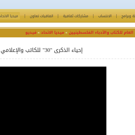
 وبرامج
الانتساب
مشاركات ثقافية
اتفاقيات تعاون
ميديا الاتحاد
 العام للكتاب والأدباء الفلسطينيين
»
ميديا الاتحاد
»
فيديو
إحياء الذكرى "30" للكاتب والإعلامي الكبير حنّا مقبل